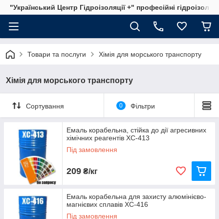
"Український Центр Гідроізоляції +" професійні гідроізоляц
Товари та послуги
Хімія для морського транспорту
Хімія для морського транспорту
Сортування
0
Фільтри
Емаль корабельна, стійка до дії агресивних
хімічних реагентів ХС-413
Під замовлення
209
₴/кг
Емаль корабельна для захисту алюмінієво-
магнієвих сплавів ХС-416
Під замовлення