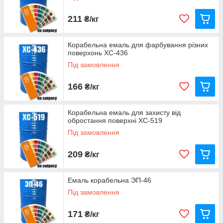
211
₴/кг
Корабельна емаль для фарбування різних
поверхонь ХС-436
Під замовлення
166
₴/кг
Корабельна емаль для захисту від
обростання поверхні ХС-519
Під замовлення
209
₴/кг
Емаль корабельна ЭП-46
Під замовлення
171
₴/кг