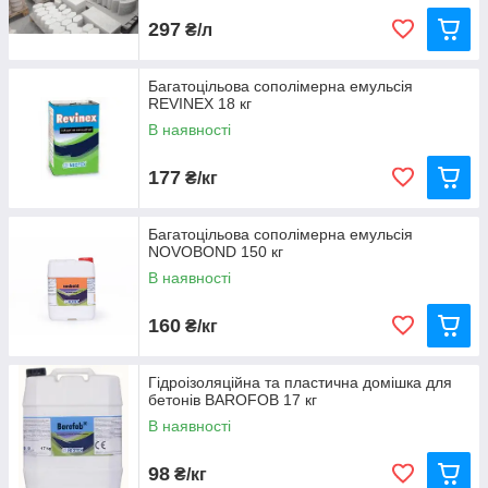
297
₴/л
Багатоцільова сополімерна емульсія
REVINEX 18 кг
В наявності
177
₴/кг
Багатоцільова сополімерна емульсія
NOVOBOND 150 кг
В наявності
160
₴/кг
Кристалоутворююча добавка для бетону з
Гідроізоляційна та пластична домішка для
інгібіторами корозії BETOCRETE -CP-350-CI
бетонів BAROFOB 17 кг
При контакті добавки з водою утворюються
В наявності
нанокристали, які утримують бетон в водонепроникному
стані і захищають арматурну сталь від корозії.
98
₴/кг