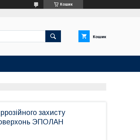
Кошик
Кошик
ррозійного захисту
поверхонь ЭПОЛАН