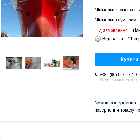
Мінімальне замовлення
Мінімальна сума замов
Під замовлення
Тіл
Відправка з 11 се
Купити
+380 (96) 567-67-10
Ведучий менеджер
повернення товару п