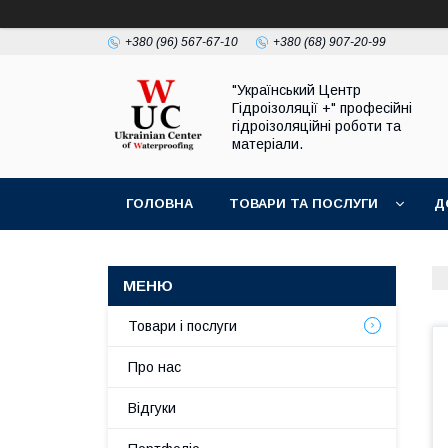
+380 (96) 567-67-10
+380 (68) 907-20-99
"Український Центр
Гідроізоляції +" професійні
гідроізоляційні роботи та
матеріали.
ГОЛОВНА
ТОВАРИ ТА ПОСЛУГИ
Д
Товари і послуги
Про нас
Відгуки