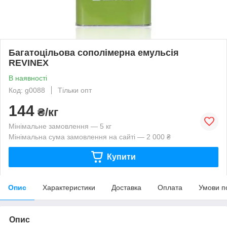
Багатоцільова сополімерна емульсія
REVINEX
В наявності
Код: g0088
Тільки опт
144
₴/кг
Мінімальне замовлення — 5 кг
Мінімальна сума замовлення на сайті — 2 000 ₴
Купити
Опис
Характеристики
Доставка
Оплата
Умови п
Опис