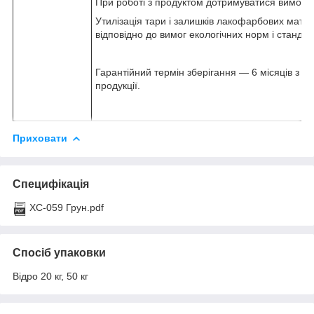
При роботі з продуктом дотримуватися вимог п
Утилізація тари і залишків лакофарбових матер
відповідно до вимог екологічних норм і стандар
Гарантійний термін зберігання ― 6 місяців з д
продукції.
Приховати
Специфікація
ХС-059 Грун.pdf
Спосіб упаковки
Відро 20 кг, 50 кг