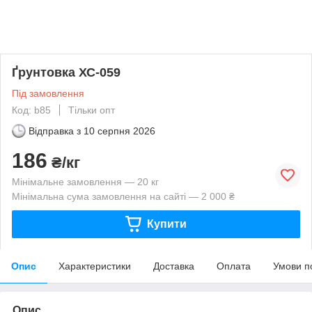
Ґрунтовка ХС-059
Під замовлення
Код: b85
Тільки опт
Відправка з
10 серпня 2026
186
₴/кг
Мінімальне замовлення — 20 кг
Мінімальна сума замовлення на сайті — 2 000 ₴
Купити
Опис
Характеристики
Доставка
Оплата
Умови п
Опис