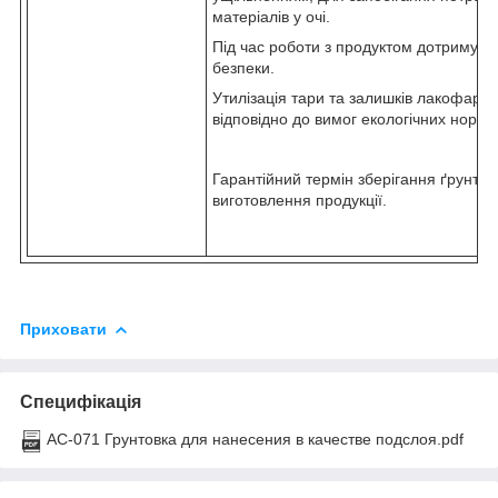
матеріалів у очі.
Під час роботи з продуктом дотримува
безпеки.
Утилізація тари та залишків лакофарб
відповідно до вимог екологічних норм і
Гарантійний термін зберігання ґрунту А
виготовлення продукції.
Приховати
Специфікація
АС-071 Грунтовка для нанесения в качестве подслоя.pdf