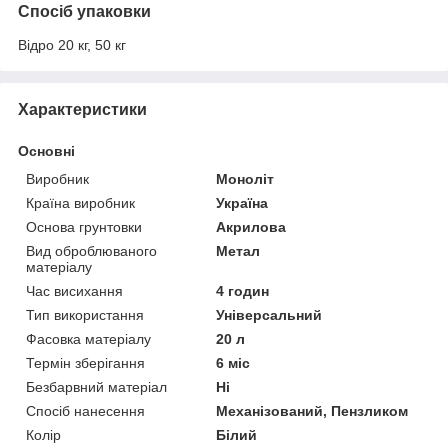
Спосіб упаковки
Відро 20 кг, 50 кг
Характеристики
Основні
Виробник
Моноліт
Країна виробник
Україна
Основа грунтовки
Акрилова
Вид оброблюваного
Метал
матеріалу
Час висихання
4 годин
Тип використання
Універсальний
Фасовка матеріалу
20 л
Термін зберігання
6 міс
Безбарвний матеріал
Ні
Спосіб нанесення
Механізований, Пензликом
Колір
Білий