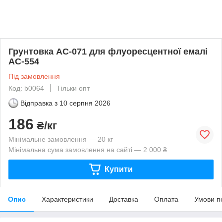
Грунтовка АС-071 для флуоресцентної емалі
АС-554
Під замовлення
Код: b0064
Тільки опт
Відправка з
10 серпня 2026
186
₴/кг
Мінімальне замовлення — 20 кг
Мінімальна сума замовлення на сайті — 2 000 ₴
Купити
Опис
Характеристики
Доставка
Оплата
Умови п