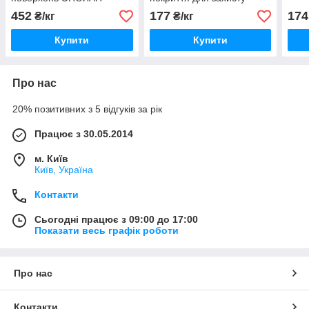
арматури від корозії
452
177
174
₴/кг
₴/кг
VIMAFER-C
Купити
Купити
Про нас
20% позитивних з 5 відгуків за рік
Працює з 30.05.2014
м. Київ
Київ, Україна
Контакти
Сьогодні працює з 09:00 до 17:00
Показати весь графік роботи
Про нас
Контакти