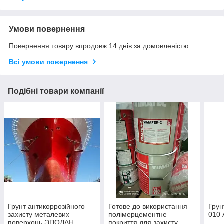
Умови повернення
Повернення товару впродовж 14 днів за домовленістю
Всі умови повернення
Подібні товари компанії
Грунт антикоррозійного
Готове до використання
Грун
захисту металевих
полімерцементне
010 
поверхонь ЭПОЛАН
покриття для захисту