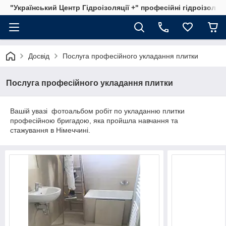
"Український Центр Гідроізоляції +" професійні гідроізоляц
Досвід
Послуга професійного укладання плитки
Послуга професійного укладання плитки
Вашій увазі фотоальбом робіт по укладанню плитки
професійною бригадою, яка пройшла навчання та
стажування в Німеччині.