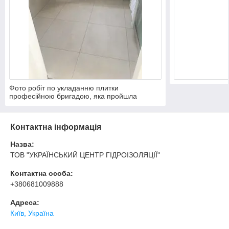
Фото робіт по укладанню плитки
професійною бригадою, яка пройшла
навчання та стажування в Німеччині.
Контактна інформація
Назва:
ТОВ "УКРАЇНСЬКИЙ ЦЕНТР ГІДРОІЗОЛЯЦІЇ"
Контактна особа:
+380681009888
Адреса:
Київ, Україна