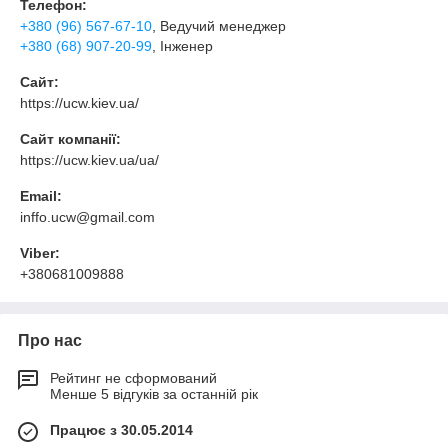
Телефон:
+380 (96) 567-67-10
, Ведучий менеджер
+380 (68) 907-20-99
, Інженер
Сайт:
https://ucw.kiev.ua/
Сайт компанії:
https://ucw.kiev.ua/ua/
Email:
inffo.ucw@gmail.com
Viber:
+380681009888
Про нас
Рейтинг не сформований
Менше 5 відгуків за останній рік
Працює з 30.05.2014