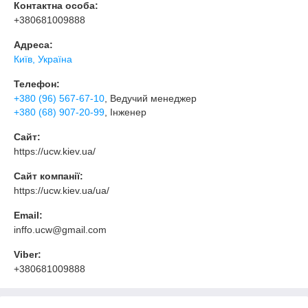
Контактна особа:
+380681009888
Адреса:
Київ, Україна
Телефон:
+380 (96) 567-67-10
, Ведучий менеджер
+380 (68) 907-20-99
, Інженер
Сайт:
https://ucw.kiev.ua/
Сайт компанії:
https://ucw.kiev.ua/ua/
Email:
inffo.ucw@gmail.com
Viber:
+380681009888