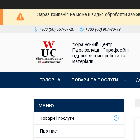
Зараз компанія не може швидко обробляти замовл
+380 (96) 567-67-10
+380 (68) 907-20-99
"Український Центр
Гідроізоляції +" професійні
гідроізоляційні роботи та
матеріали.
ГОЛОВНА
ТОВАРИ ТА ПОСЛУГИ
Д
Товари і послуги
Про нас