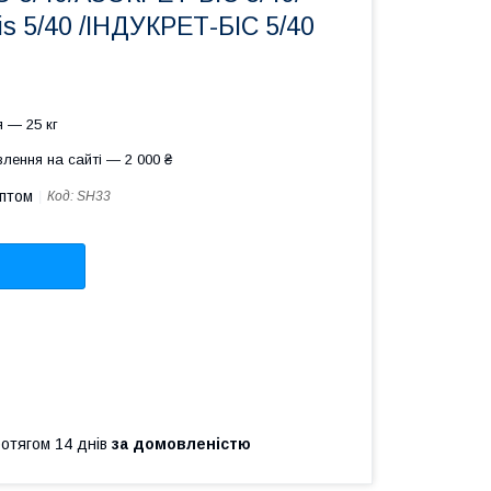
 5/40 /ІНДУКРЕТ-БІС 5/40
 — 25 кг
лення на сайті — 2 000 ₴
оптом
Код:
SH33
ротягом 14 днів
за домовленістю