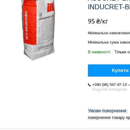
INDUCRET-Bis
95 ₴/кг
Мінімальне замовлення
Мінімальна сума замов
В наявності
Тільки 
Купити
+380 (96) 567-67-10
Ведучий менеджер
повернення товару п