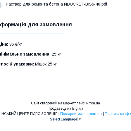
Раствор для ремонта бетона NDUCRET-BIS5-40.pdf
нформація для замовлення
іна:
95 ₴/кг
Мінімальне замовлення:
25 кг
посіб упаковки:
Мішок 25 кг
Сайт створений на маркетплейсі
Prom.ua
Продавець на Bigl.ua
ТОВ "УКРАЇНСЬКИЙ ЦЕНТР ГІДРОІЗОЛЯЦІЇ" |
Поскаржитися на контент
|
Політика конфі
Select Language
▼