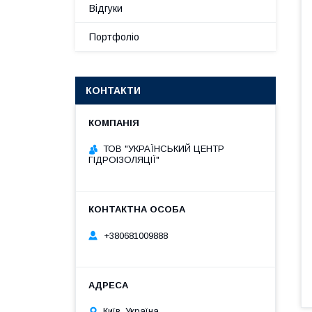
Відгуки
Портфоліо
КОНТАКТИ
ТОВ "УКРАЇНСЬКИЙ ЦЕНТР
ГІДРОІЗОЛЯЦІЇ"
+380681009888
Київ, Україна