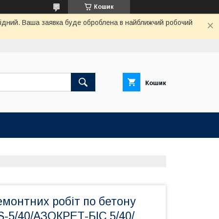
Кошик
ихідний. Ваша заявка буде оброблена в найближчий робочий
Кошик
емонтних робіт по бетону
-5/40/АЗОКРЕТ-БІС 5/40/