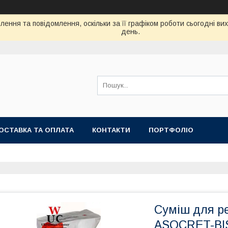
ення та повідомлення, оскільки за її графіком роботи сьогодні в
день.
ОСТАВКА ТА ОПЛАТА
КОНТАКТИ
ПОРТФОЛІО
Суміш для р
ASOCRET-BIS