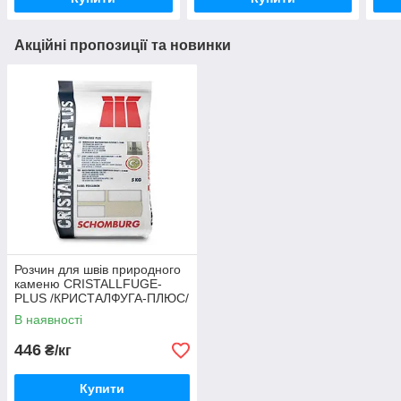
Акційні пропозиції та новинки
Розчин для швів природного
каменю CRISTALLFUGE-
PLUS /КРИСТАЛФУГА-ПЛЮС/
В наявності
446
₴/кг
Купити