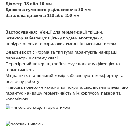
Діаметр 13 або 10 мм
Довжина гумового ущільнювача 30 мм.
Загальна довжина 110 або 150 мм
Застосування:
Ін'єкції для герметизації тріщин.
Інжектор забезпечує щільну подачу епоксидних,
поліуретанових та акрилових смол під високим тиском.
Властивості:
Форма та тип гуми гарантують найкращі
параметри у своєму класі.
Перевірений пакер, що забезпечує належну фіксацію та
герметичність.
Міцна нитка та щільний комір забезпечують комфортну та
безпечну роботу.
Різьбова поверхня каламитки покрита смолистим клеєм, що
гарантує найвищу герметичність між корпусом пакера та
каламіткою.