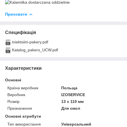
Приховати
Специфікація
iniektsiini-pakery.pdf
Katalog_pakers_UCW.pdf
Характеристики
Основні
Країна виробник
Польща
Виробник
IZOSERVICE
Розмір
13 х 110 мм
Призначення
Для смол
Основні атрибути
Тип використання
Універсальний