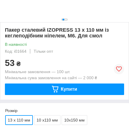
Пакер сталевий IZOPRESS 13 х 110 мм із
кеглеподібним ніпелем, М6. Для смол
В наявності
Код: i01664
Тільки опт
53
₴
Мінімальне замовлення — 100 шт.
Мінімальна сума замовлення на сайті — 2 000 ₴
Купити
Розмір
13 х 110 мм
10 х110 мм
10х150 мм