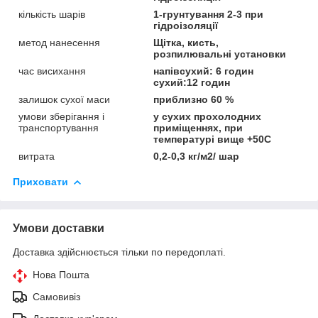
кількість шарів
1-грунтування 2-3 при
гідроізоляції
метод нанесення
Щітка, кисть,
розпилювальні установки
час висихання
напівсухий: 6 годин
сухий:12 годин
залишок сухої маси
приблизно 60 %
умови зберігання і
у сухих прохолодних
транспортування
приміщеннях, при
температурі вище +50C
витрата
0,2-0,3 кг/м2/ шар
Приховати
Умови доставки
Доставка здійснюється тільки по передоплаті.
Нова Пошта
Самовивіз