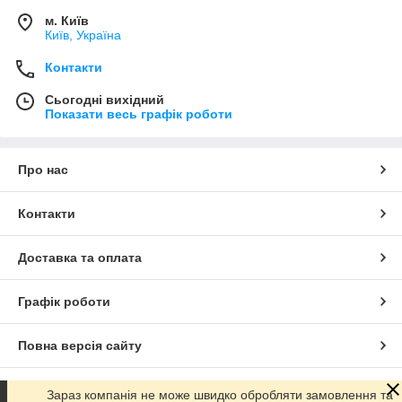
м. Київ
Київ, Україна
Контакти
Сьогодні вихідний
Показати весь графік роботи
Про нас
Контакти
Доставка та оплата
Графік роботи
Повна версія сайту
Сайт створено на маркетплейсі
Prom.ua
Зараз компанія не може швидко обробляти замовлення та