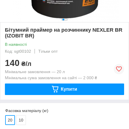
Бітумний праймер на розчиннику NEXLER BR
(IZOBIT BR)
В наявності
Код: sgt00102
Тільки опт
140
₴/л
Мінімальне замовлення — 20 л
Мінімальна сума замовлення на сайті — 2 000 ₴
Купити
Фасовка матеріалу (кг)
20
10