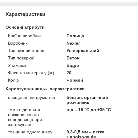
Характеристики
Основні атрибути
Країна виробник
Польща
Виробник
Nexler
Тип використання
Універсальний
Тип поверхні
Бетон
Упаковка
Відро
Фасовка матеріалу (кг)
20
Колір
Чорний
Користувальницькі характеристики
очищення інструментів
бензин, органічний
розчинник
темп.підстави та
від – 15 °C до +35 °C
навколишнього
середовища при
застосуванні
товщина одного шару
0,3-0,5 мм – легка
гідроізоляція