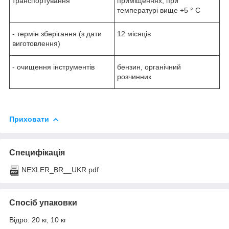
транспортування
приміщеннях, при
температурі вище +5 ° C
- термін зберігання (з дати
12 місяців
виготовлення)
- очищення інструментів
бензин, органічний
розчинник
Приховати
Специфікація
NEXLER_BR__UKR.pdf
Спосіб упаковки
Відро: 20 кг, 10 кг