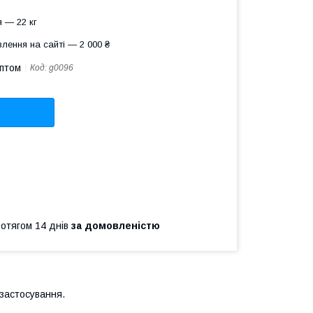
 — 22 кг
лення на сайті — 2 000 ₴
оптом
Код:
g0096
ротягом 14 днів
за домовленістю
застосування.