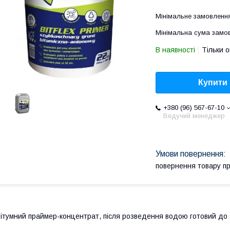
Мінімальне замовлення
Мінімальна сума замов
В наявності
Тільки 
Купити
+380 (96) 567-67-10
Ведучий менеджер
повернення товару п
ітумний праймер-концентрат, після розведення водою готовий до 