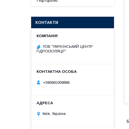
Портфоліо
КОНТАКТИ
ТОВ "УКРАЇНСЬКИЙ ЦЕНТР
ГІДРОІЗОЛЯЦІЇ"
+380681009888
Київ, Україна
Б