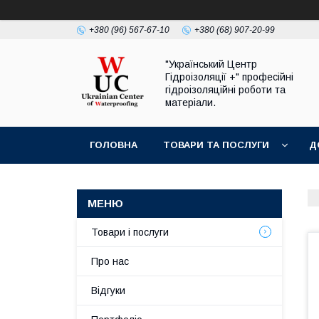
+380 (96) 567-67-10
+380 (68) 907-20-99
"Український Центр
Гідроізоляції +" професійні
гідроізоляційні роботи та
матеріали.
ГОЛОВНА
ТОВАРИ ТА ПОСЛУГИ
Д
Товари і послуги
Про нас
Відгуки