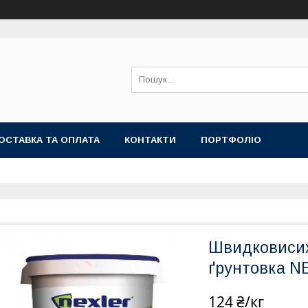
ОСТАВКА ТА ОПЛАТА
КОНТАКТИ
ПОРТФОЛІО
Швидковисих
ґрунтовка NE
124 ₴/кг