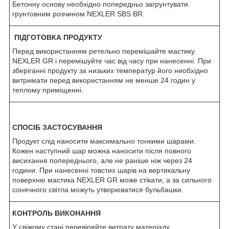
Бетонну основу необхідно попередньо загрунтувати
грунтовним розчином NEXLER SBS BR.
ПІДГОТОВКА ПРОДУКТУ
Перед використанням ретельно перемішайте мастику
NEXLER GR і перемішуйте час від часу при нанесенні. При
зберіганні продукту за низьких температур його необхідно
витримати перед використанням не менше 24 годин у
теплому приміщенні.
СПОСІБ ЗАСТОСУВАННЯ
Продукт слід наносити максимально тонкими шарами.
Кожен наступний шар можна наносити після повного
висихання попереднього, але не раніше ніж через 24
години. При нанесенні товстих шарів на вертикальну
поверхню мастика NEXLER GR може стікати, а за сильного
сонячного світла можуть утворюватися бульбашки.
КОНТРОЛЬ ВИКОНАННЯ
У свіжому стані перевіряйте витрату матеріалу.