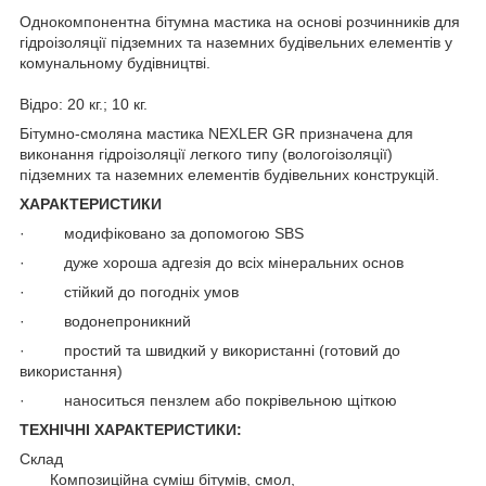
Однокомпонентна бітумна мастика на основі розчинників для
гідроізоляції підземних та наземних будівельних елементів у
комунальному будівництві.
Відро: 20 кг.; 10 кг.
Бітумно-смоляна мастика NEXLER GR призначена для
виконання гідроізоляції легкого типу (вологоізоляції)
підземних та наземних елементів будівельних конструкцій.
ХАРАКТЕРИСТИКИ
· модифіковано за допомогою SBS
· дуже хороша адгезія до всіх мінеральних основ
· стійкий до погодніх умов
· водонепроникний
· простий та швидкий у використанні (готовий до
використання)
· наноситься пензлем або покрівельною щіткою
ТЕХНІЧНІ ХАРАКТЕРИСТИКИ:
Склад
Композиційна суміш бітумів, смол,