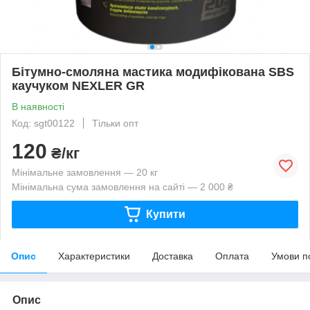
Бітумно-смоляна мастика модифікована SBS
каучуком NEXLER GR
В наявності
Код: sgt00122
Тільки опт
120
₴/кг
Мінімальне замовлення — 20 кг
Мінімальна сума замовлення на сайті — 2 000 ₴
Купити
Опис
Характеристики
Доставка
Оплата
Умови п
Опис