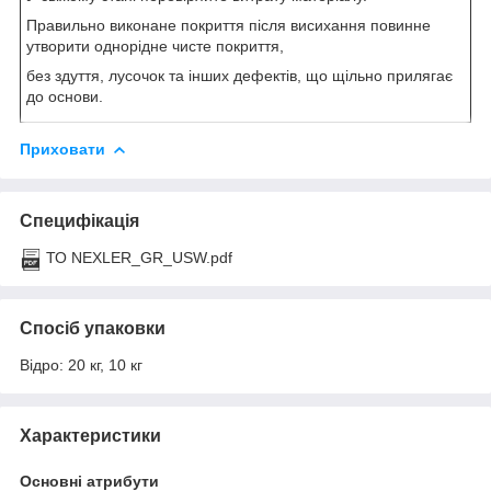
Правильно виконане покриття після висихання повинне
утворити однорідне чисте покриття,
без здуття, лусочок та інших дефектів, що щільно прилягає
до основи.
Приховати
Специфікація
ТО NEXLER_GR_USW.pdf
Спосіб упаковки
Відро: 20 кг, 10 кг
Характеристики
Основні атрибути