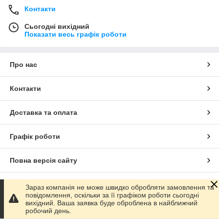
Контакти
Сьогодні вихідний
Показати весь графік роботи
Про нас
Контакти
Доставка та оплата
Графік роботи
Повна версія сайту
Сайт створено на маркетплейсі
Prom.ua
Зараз компанія не може швидко обробляти замовлення та
повідомлення, оскільки за її графіком роботи сьогодні
вихідний. Ваша заявка буде оброблена в найближчий
Політика конфіденційності
робочий день.