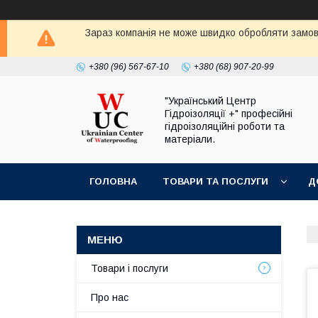
Зараз компанія не може швидко обробляти замовл
+380 (96) 567-67-10
+380 (68) 907-20-99
"Український Центр
Гідроізоляції +" професійні
гідроізоляційні роботи та
матеріали.
ГОЛОВНА
ТОВАРИ ТА ПОСЛУГИ
Д
Товари і послуги
Про нас