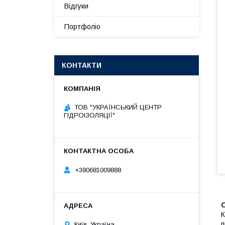
Відгуки
Портфоліо
КОНТАКТИ
ТОВ "УКРАЇНСЬКИЙ ЦЕНТР
ГІДРОІЗОЛЯЦІЇ"
+380681009888
К
п
Київ, Україна