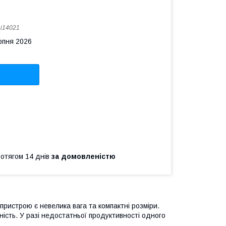
:
i14021
рпня 2026
ротягом 14 днів
за домовленістю
ристрою є невелика вага та компактні розміри.
ість. У разі недостатньої продуктивності одного