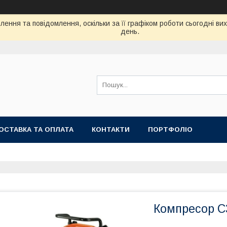
ення та повідомлення, оскільки за її графіком роботи сьогодні в
день.
ОСТАВКА ТА ОПЛАТА
КОНТАКТИ
ПОРТФОЛІО
Компресор C