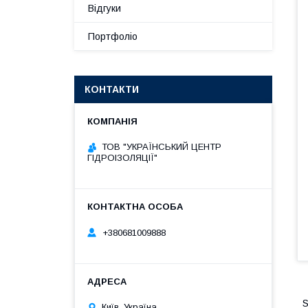
Відгуки
Портфоліо
КОНТАКТИ
ТОВ "УКРАЇНСЬКИЙ ЦЕНТР
ГІДРОІЗОЛЯЦІЇ"
+380681009888
S
Київ, Україна