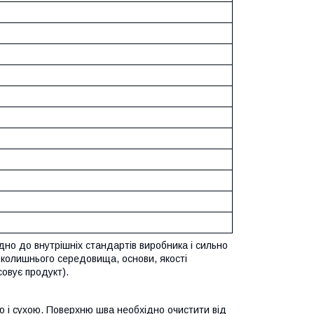
дно до внутрішніх стандартів виробника і сильно
вколишнього середовища, основи, якості
совує продукт).
ю і сухою. Поверхню шва необхідно очистити від