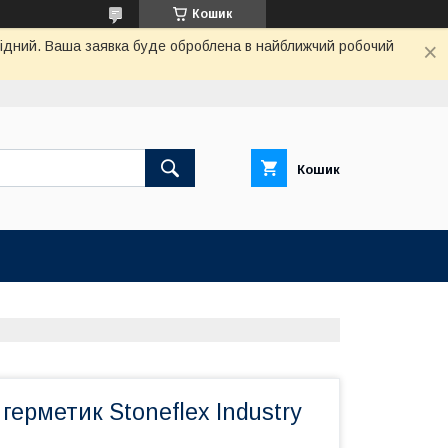
Кошик
ихідний. Ваша заявка буде оброблена в найближчий робочий
Кошик
герметик Stoneflex Industry