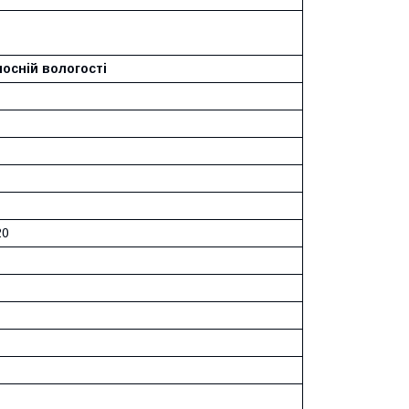
носній вологості
20