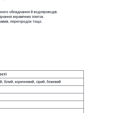
арного обладнання й водопроводів.
єднання керамічних плиток.
лавків, перегородок тощо.
ості
, білий, коричневий, сірий, бежевий