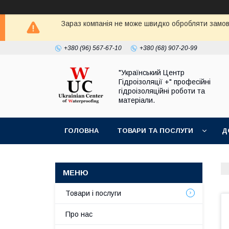
Зараз компанія не може швидко обробляти замовл
+380 (96) 567-67-10
+380 (68) 907-20-99
"Український Центр
Гідроізоляції +" професійні
гідроізоляційні роботи та
матеріали.
ГОЛОВНА
ТОВАРИ ТА ПОСЛУГИ
Д
Товари і послуги
Про нас