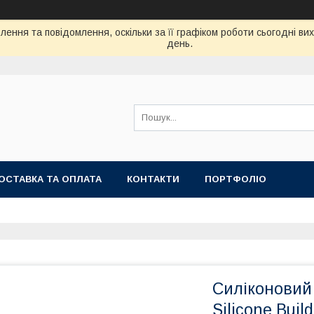
ення та повідомлення, оскільки за її графіком роботи сьогодні в
день.
ОСТАВКА ТА ОПЛАТА
КОНТАКТИ
ПОРТФОЛІО
Силіконовий 
Silicone Build