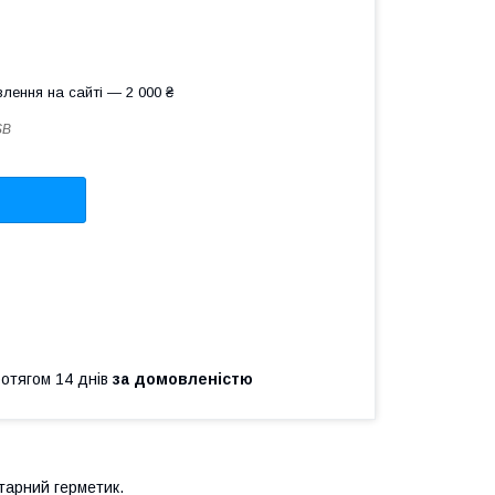
лення на сайті — 2 000 ₴
SB
ротягом 14 днів
за домовленістю
ітарний герметик.