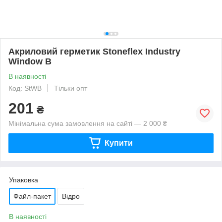
Акриловий герметик Stoneflex Industry
Window B
В наявності
Код: StWВ
Тільки опт
201
₴
Мінімальна сума замовлення на сайті — 2 000 ₴
Купити
Упаковка
Файл-пакет
Відро
В наявності