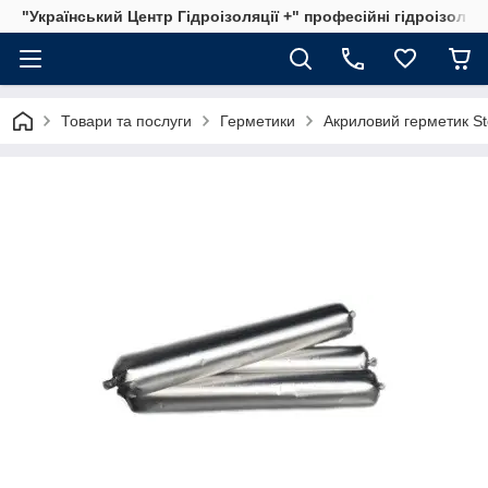
"Український Центр Гідроізоляції +" професійні гідроізоляц
Товари та послуги
Герметики
Акриловий герметик St