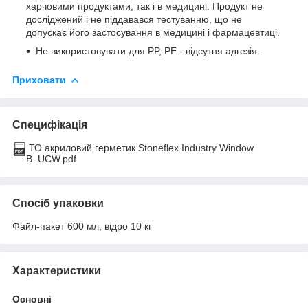
харчовими продуктами, так і в медицині. Продукт не
досліджений і не піддавався тестуванню, що не
допускає його застосування в медицині і фармацевтиці.
Не використовувати для PP, PE - відсутня адгезія.
Приховати
Специфікація
ТО акриловий герметик Stoneflex Industry Window
В_UCW.pdf
Спосіб упаковки
Файл-пакет 600 мл, відро 10 кг
Характеристики
Основні