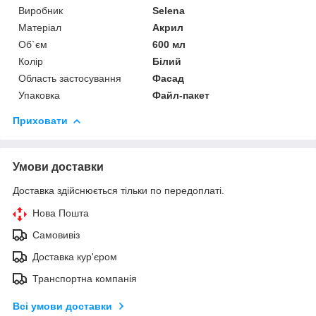
Виробник
Selena
Матеріал
Акрил
Об`єм
600 мл
Колір
Білий
Область застосування
Фасад
Упаковка
Файл-пакет
Приховати
Умови доставки
Доставка здійснюється тільки по передоплаті.
Нова Пошта
Самовивіз
Доставка кур'єром
Транспортна компанія
Всі умови доставки