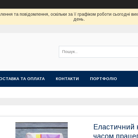
ення та повідомлення, оскільки за її графіком роботи сьогодні в
день.
ОСТАВКА ТА ОПЛАТА
КОНТАКТИ
ПОРТФОЛІО
Еластичний 
часом праце