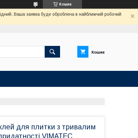
Кошик
ихідний. Ваша заявка буде оброблена в найближчий робочий
Кошик
клей для плитки з тривалим
придатності VIMATEC