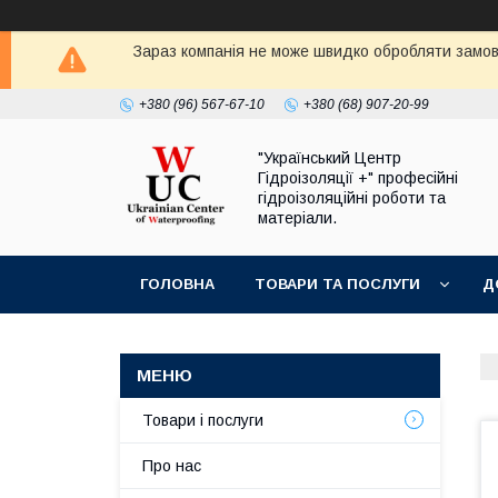
Зараз компанія не може швидко обробляти замовл
+380 (96) 567-67-10
+380 (68) 907-20-99
"Український Центр
Гідроізоляції +" професійні
гідроізоляційні роботи та
матеріали.
ГОЛОВНА
ТОВАРИ ТА ПОСЛУГИ
Д
Товари і послуги
Про нас