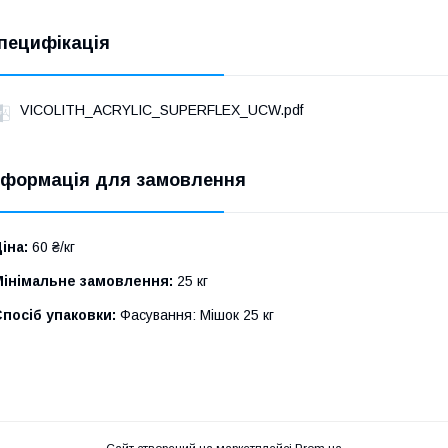
пецифікація
VICOLITH_ACRYLIC_SUPERFLEX_UCW.pdf
нформація для замовлення
іна:
60 ₴/кг
Мінімальне замовлення:
25 кг
посіб упаковки:
Фасування: Мішок 25 кг