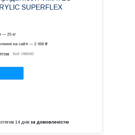
CRYLIC SUPERFLEX
 — 25 кг
лення на сайті — 2 000 ₴
оптом
Код:
VIM040
ротягом 14 днів
за домовленістю