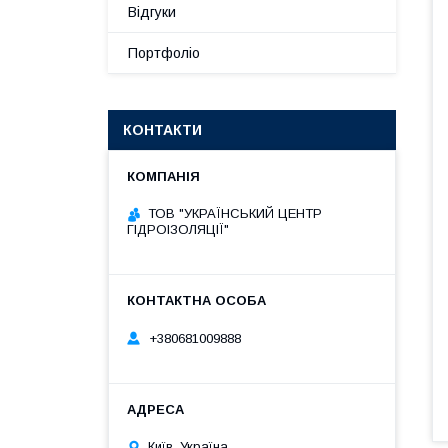
Відгуки
Портфоліо
КОНТАКТИ
ТОВ "УКРАЇНСЬКИЙ ЦЕНТР
ГІДРОІЗОЛЯЦІЇ"
+380681009888
Київ, Україна