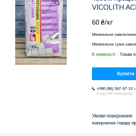
VICOLITH A
60 ₴/кг
Мінімальне замовлення
Мінімальна сума замов
В наявності
Тільки 
Купити
+380 (96) 567-67-10
Ведучий менеджер
повернення товару п