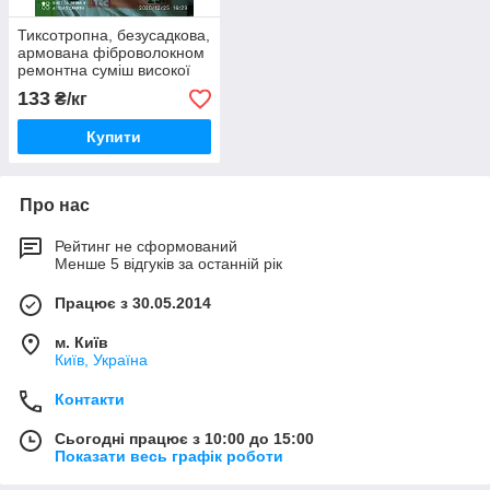
Тиксотропна, безусадкова,
армована фіброволокном
ремонтна суміш високої
міцності VIMACRET
133
₴/кг
POWER-TH
Купити
Про нас
Рейтинг не сформований
Менше 5 відгуків за останній рік
Працює з 30.05.2014
м. Київ
Київ, Україна
Контакти
Сьогодні працює з 10:00 до 15:00
Показати весь графік роботи