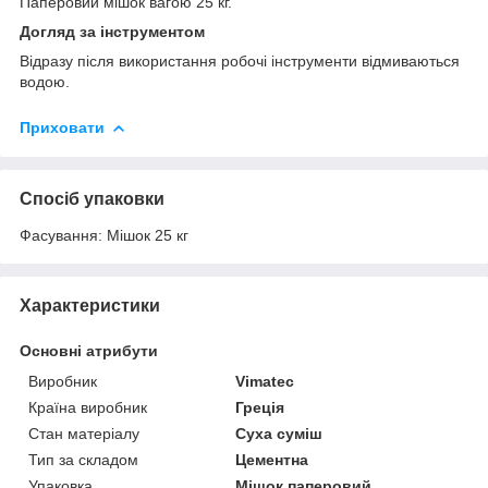
Паперовий мішок вагою 25 кг.
Догляд за інструментом
Відразу після використання робочі інструменти відмиваються
водою.
Приховати
Спосіб упаковки
Фасування: Мішок 25 кг
Характеристики
Основні атрибути
Виробник
Vimatec
Країна виробник
Греція
Стан матеріалу
Суха суміш
Тип за складом
Цементна
Упаковка
Мішок паперовий