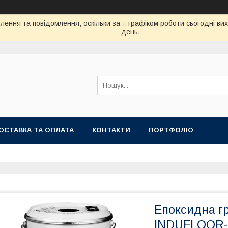
ення та повідомлення, оскільки за її графіком роботи сьогодні в
день.
ОСТАВКА ТА ОПЛАТА
КОНТАКТИ
ПОРТФОЛІО
Епоксидна г
INDUFLOOR-I