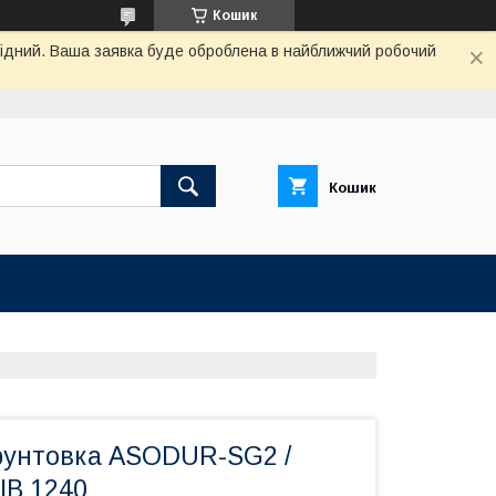
Кошик
ихідний. Ваша заявка буде оброблена в найближчий робочий
Кошик
рунтовка ASODUR-SG2 /
B 1240