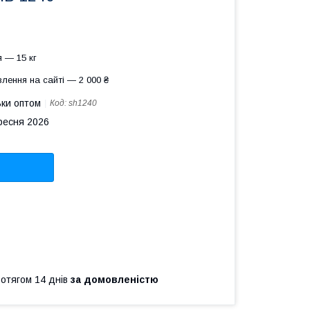
 — 15 кг
лення на сайті — 2 000 ₴
ьки оптом
Код:
sh1240
ересня 2026
ротягом 14 днів
за домовленістю