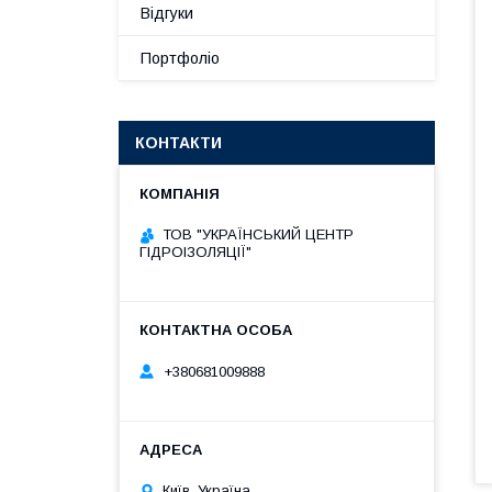
Відгуки
Портфоліо
КОНТАКТИ
ТОВ "УКРАЇНСЬКИЙ ЦЕНТР
ГІДРОІЗОЛЯЦІЇ"
+380681009888
Київ, Україна