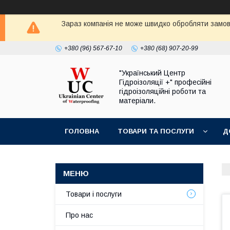
Зараз компанія не може швидко обробляти замовл
+380 (96) 567-67-10
+380 (68) 907-20-99
"Український Центр
Гідроізоляції +" професійні
гідроізоляційні роботи та
матеріали.
ГОЛОВНА
ТОВАРИ ТА ПОСЛУГИ
Д
Товари і послуги
Про нас