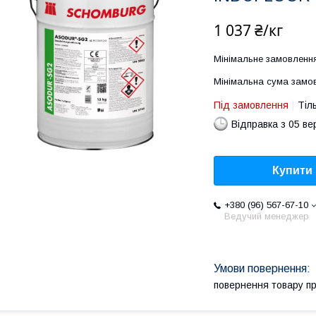
1 037 ₴/кг
Мінімальне замовлення
Мінімальна сума замов
Під замовлення
Тіл
Відправка з 05 в
Купити
+380 (96) 567-67-10
Ведучий менеджер
повернення товару п