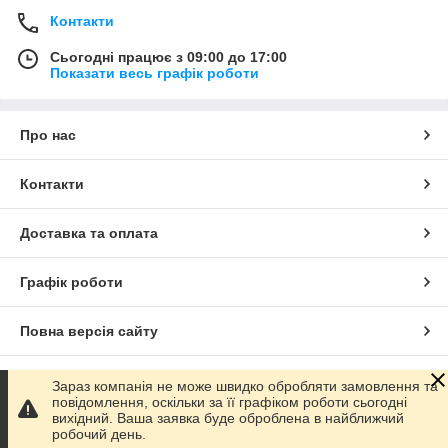
Контакти
Сьогодні працює з 09:00 до 17:00
Показати весь графік роботи
Про нас
Контакти
Доставка та оплата
Графік роботи
Повна версія сайту
Сайт створено на маркетплейсі
Prom.ua
Зараз компанія не може швидко обробляти замовлення та
повідомлення, оскільки за її графіком роботи сьогодні
вихідний. Ваша заявка буде оброблена в найближчий
Політика конфіденційності
робочий день.