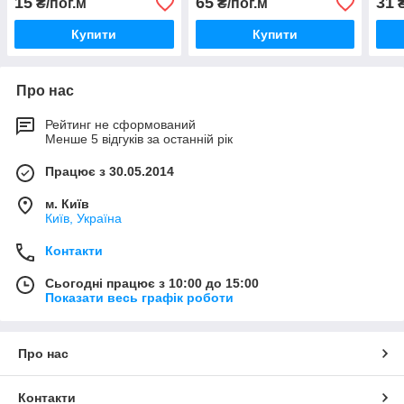
15
65
31
₴/пог.м
₴/пог.м
₴
Купити
Купити
Про нас
Рейтинг не сформований
Менше 5 відгуків за останній рік
Працює з 30.05.2014
м. Київ
Київ, Україна
Контакти
Сьогодні працює з 10:00 до 15:00
Показати весь графік роботи
Про нас
Контакти