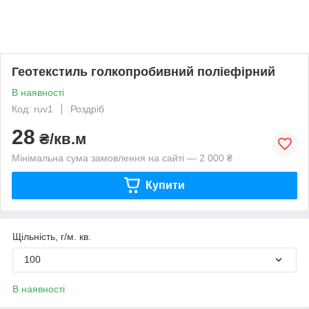
Геотекстиль голкопробивний поліефірний
В наявності
Код: ruv1
Роздріб
28
₴/кв.м
Мінімальна сума замовлення на сайті — 2 000 ₴
Купити
Щільність, г/м. кв.
100
В наявності