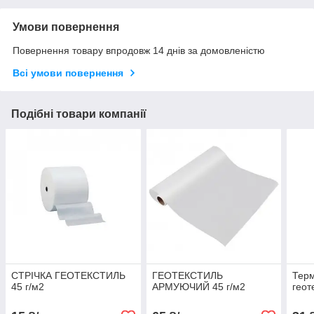
Умови повернення
Повернення товару впродовж 14 днів за домовленістю
Всі умови повернення
Подібні товари компанії
СТРІЧКА ГЕОТЕКСТИЛЬ
ГЕОТЕКСТИЛЬ
Тер
45 г/м2
АРМУЮЧИЙ 45 г/м2
геот